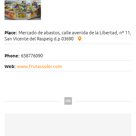
Mercado de abastos, calle avenida de la Libertad, nº 11,
Place:
San Vicente del Raspeig d.p 03690
658776090
Phone:
Web:
www.frutassoler.com