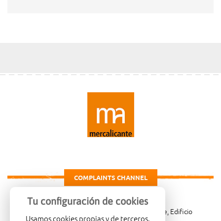
COMPLAINTS CHANNEL
Tu configuración de cookies
Carretera de Madrid Km. 4, 03007 Alicante, Edificio
Usamos cookies propias y de terceros.