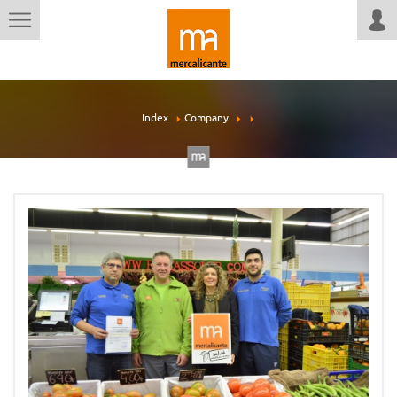
Index
Company