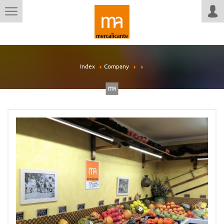
Index
Company