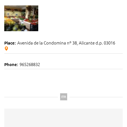
Avenida de la Condomina nº 38, Alicante d.p. 03016
Place:
965268832
Phone: