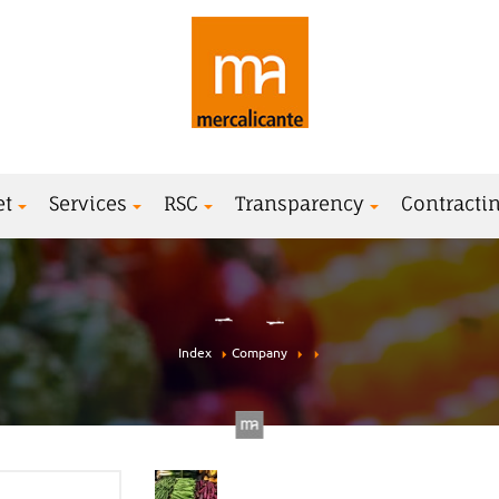
et
Services
RSC
Transparency
Contractin
Index
Company