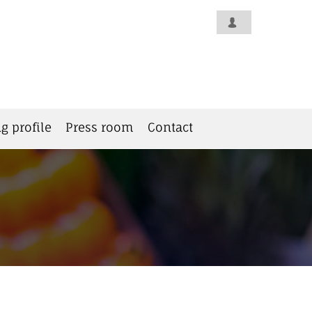
g profile
Press room
Contact