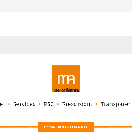
et
Services
RSC
Press room
Transparen
COMPLAINTS CHANNEL