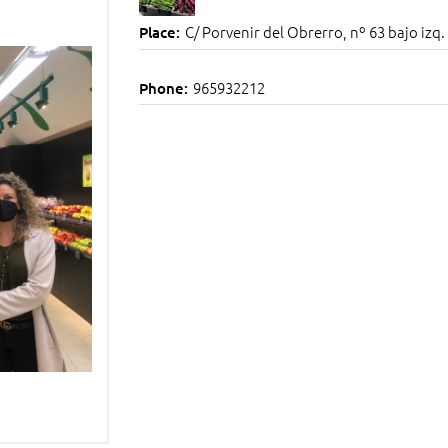
C/ Porvenir del Obrerro, nº 63 bajo izq.
Place:
965932212
Phone: