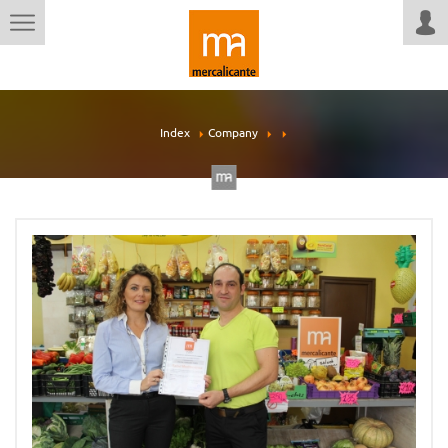
Index
Company