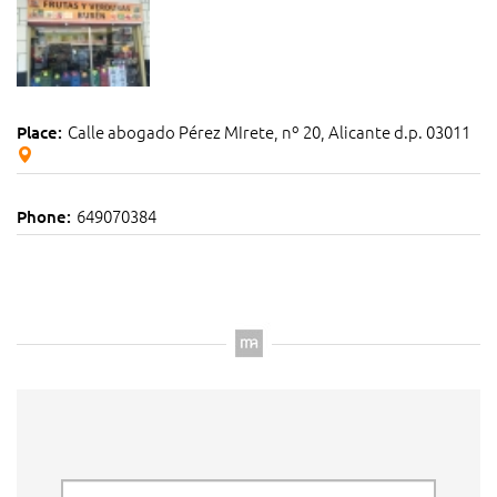
Calle abogado Pérez MIrete, nº 20, Alicante d.p. 03011
Place:
649070384
Phone: