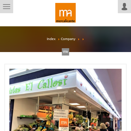
Index
Company