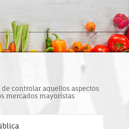
 de controlar aquellos aspectos
los mercados mayoristas
ública