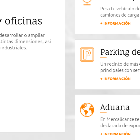
Pesa tu vehículo de
camiones de carga 
 oficinas
+ INFORMACIÓN
desarrollar o ampliar
stintas dimensiones, así
industriales.
Parking d
Un recinto de más d
principales con ser
+ INFORMACIÓN
Aduana
En Mercalicante te
declarada de expor
+ INFORMACIÓN