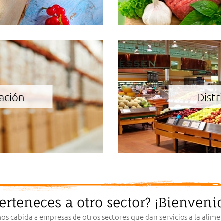
ación
Distr
erteneces a otro sector? ¡Bienveni
s cabida a empresas de otros sectores que dan servicios a la aliment