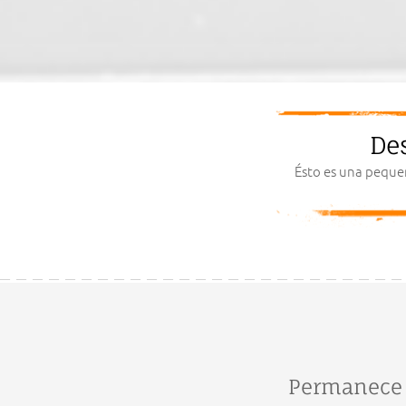
De
Ésto es una peque
Permanece 