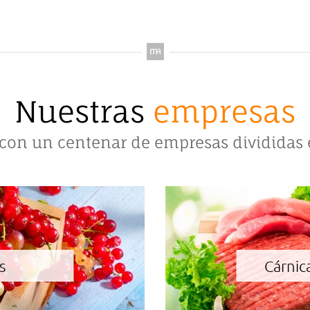
Nuestras
empresas
on un centenar de empresas divididas 
s
Cárnic