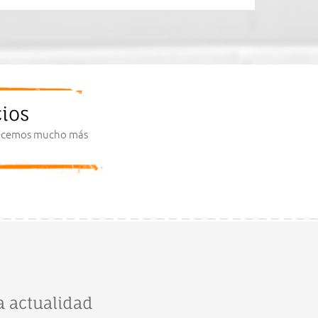
ios
frecemos mucho más
 actualidad