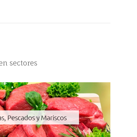
en sectores
as, Pescados y Mariscos