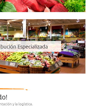
ibución Especializada
do!
ación y la logística.