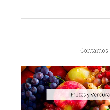
Contamos c
Frutas y Verdura