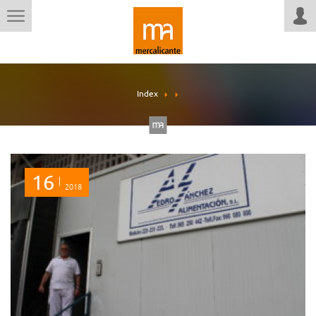
Index
16
2018