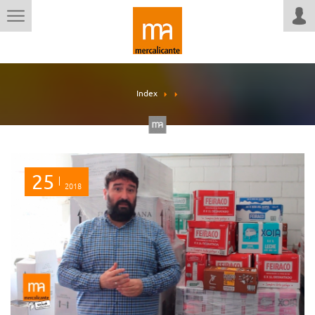
Index
25
2018