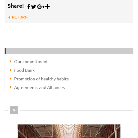
Share!
RETURN
Our commitment
Food Bank
Promotion of healthy habits
Agreements and Alliances