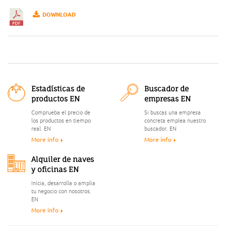
DOWNLOAD
Estadísticas de
Buscador de
productos EN
empresas EN
Comprueba el precio de
Si buscas una empresa
los productos en tiempo
concreta emplea nuestro
real. EN
buscador. EN
More info
More info
Alquiler de naves
y oficinas EN
Inicia, desarrolla o amplia
tu negocio con nosotros.
EN
More info