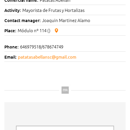
Mayorista de Frutas y Hortalizas
Activity:
Joaquin Martinez Alamo
Contact manager:
Módulo nº 114 ()
Place:
646979518/678674749
Phone:
Email:
patatasabellansc@gmail.com