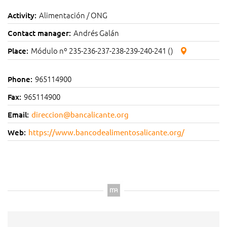
Alimentación / ONG
Activity:
Andrés Galán
Contact manager:
Módulo nº 235-236-237-238-239-240-241 ()
Place:
965114900
Phone:
965114900
Fax:
Email:
direccion@bancalicante.org
Web:
https://www.bancodealimentosalicante.org/