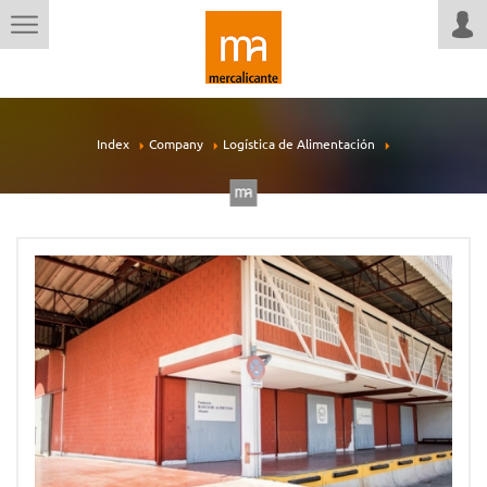
Index
Company
Logística de Alimentación