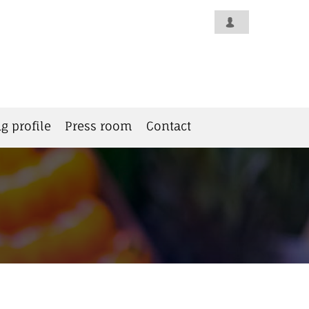
g profile
Press room
Contact