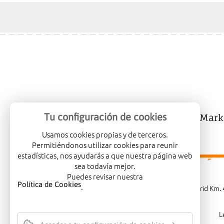
Tu configuración de cookies
Mercalicante
Company
Mark
Usamos cookies propias y de terceros.
Permitiéndonos utilizar cookies para reunir
estadísticas, nos ayudarás a que nuestra página web
sea todavía mejor.
Puedes revisar nuestra
Política de Cookies
.
Carretera de Madrid Km. 4
L