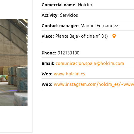
Holcim
Comercial name:
Servicios
Activity:
Manuel Fernandez
Contact manager:
Planta Baja - oficina nº 3 ()
Place:
912133100
Phone:
Email:
comunicacion.spain@holcim.com
Web:
www.holcim.es
Web:
www.instagram.com/holcim_es/ - www