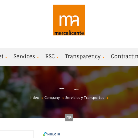
et
Services
RSC
Transparency
Contractin
Index
Company
Servicios y Transportes