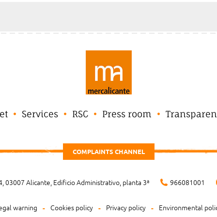
et
Services
RSC
Press room
Transparen
COMPLAINTS CHANNEL
, 03007 Alicante, Edificio Administrativo, planta 3ª
966081001
egal warning
Cookies policy
Privacy policy
Environmental poli