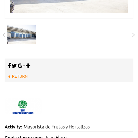
RETURN
Mayorista de Frutas y Hortalizas
Activity:
Juan Flores
Contact manager: