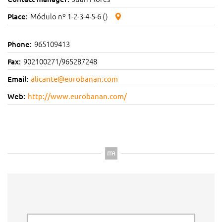
Módulo nº 1-2-3-4-5-6 ()
Place:
965109413
Phone:
902100271/965287248
Fax:
Email:
alicante@eurobanan.com
Web:
http://www.eurobanan.com/