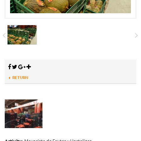
RETURN
Mayorista de Frutas y Hortalizas
Activity: