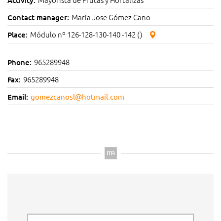
Maria Jose Gómez Cano
Contact manager:
Módulo nº 126-128-130-140 -142 ()
Place:
965289948
Phone:
965289948
Fax:
Email:
gomezcanosl@hotmail.com