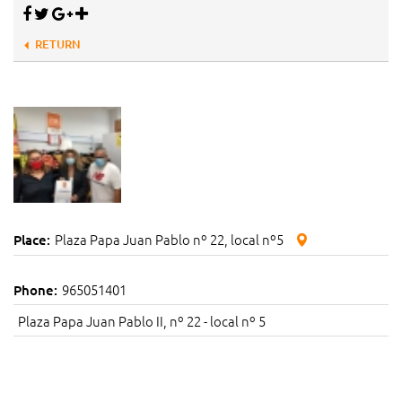
RETURN
Plaza Papa Juan Pablo nº 22, local nº5
Place:
965051401
Phone:
Plaza Papa Juan Pablo II, nº 22 - local nº 5