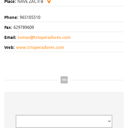
NAVE ZAC II B
Place:
965105510
Phone:
629789609
Fax:
Email:
tomas@trioperadores.com
Web:
www.trioperadores.com