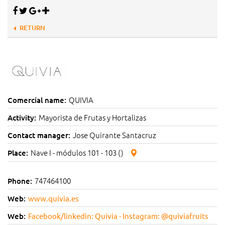
RETURN
QUIVIA
Comercial name:
Mayorista de Frutas y Hortalizas
Activity:
Jose Quirante Santacruz
Contact manager:
Nave I - módulos 101 - 103 ()
Place:
747464100
Phone:
Web:
www.quivia.es
Web:
Facebook/linkedin: Quivia - Instagram: @quiviafruits