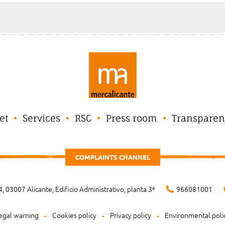
et
Services
RSC
Press room
Transparen
COMPLAINTS CHANNEL
, 03007 Alicante, Edificio Administrativo, planta 3ª
966081001
egal warning
Cookies policy
Privacy policy
Environmental poli