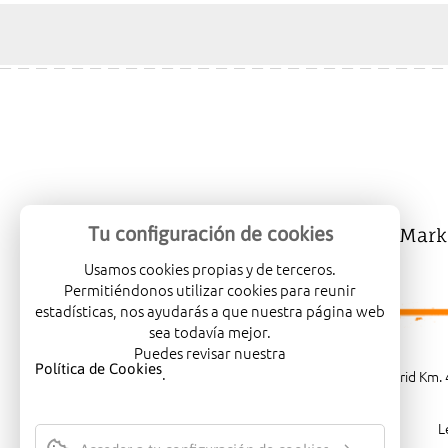
Tu configuración de cookies
Mercalicante
Company
Mark
Usamos cookies propias y de terceros.
Permitiéndonos utilizar cookies para reunir
estadísticas, nos ayudarás a que nuestra página web
sea todavía mejor.
Puedes revisar nuestra
Política de Cookies
.
Carretera de Madrid Km. 4
L