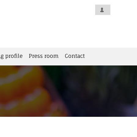
g profile
Press room
Contact