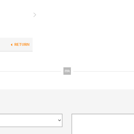
RETURN