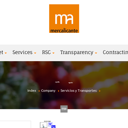
et
Services
RSC
Transparency
Contractin
Index
Company
Servicios y Transportes