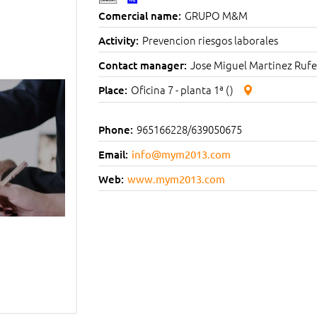
GRUPO M&M
Comercial name:
Prevencion riesgos laborales
Activity:
Jose Miguel Martinez Rufe
Contact manager:
Oficina 7 - planta 1ª ()
Place:
965166228/639050675
Phone:
Email:
info@mym2013.com
Web:
www.mym2013.com