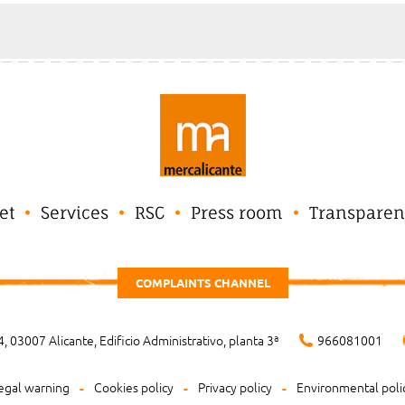
et
Services
RSC
Press room
Transparen
COMPLAINTS CHANNEL
, 03007 Alicante, Edificio Administrativo, planta 3ª
966081001
egal warning
Cookies policy
Privacy policy
Environmental poli