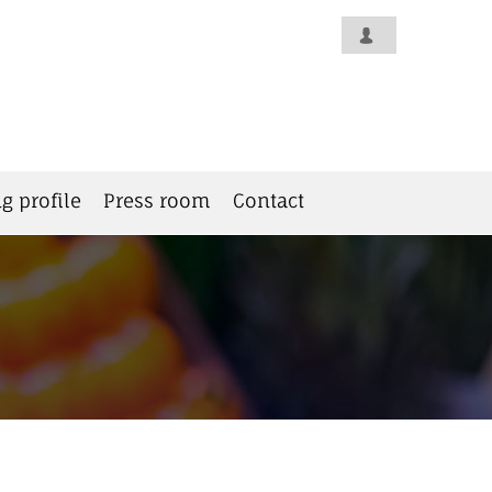
g profile
Press room
Contact