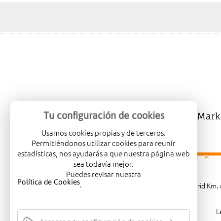
Tu configuración de cookies
Mercalicante
Company
Mark
Usamos cookies propias y de terceros.
Permitiéndonos utilizar cookies para reunir
estadísticas, nos ayudarás a que nuestra página web
sea todavía mejor.
Puedes revisar nuestra
Política de Cookies
.
Carretera de Madrid Km. 4
L