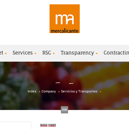
et
Services
RSC
Transparency
Contractin
Index
Company
Servicios y Transportes