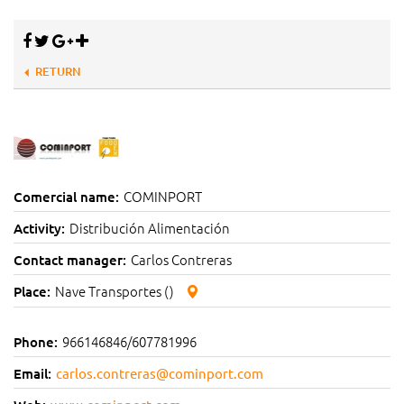
RETURN
COMINPORT
Comercial name:
Distribución Alimentación
Activity:
Carlos Contreras
Contact manager:
Nave Transportes ()
Place:
966146846/607781996
Phone:
Email:
carlos.contreras@cominport.com