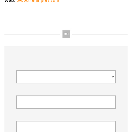
Web:
www.cominport.com