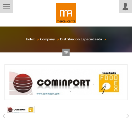
Index
Company
Distribución Especializada