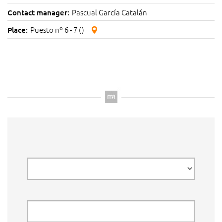
Pascual García Catalán
Contact manager:
Puesto nº 6 - 7 ()
Place: