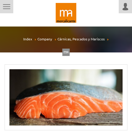
Index
Company
Cárnicas, Pescados y Mariscos