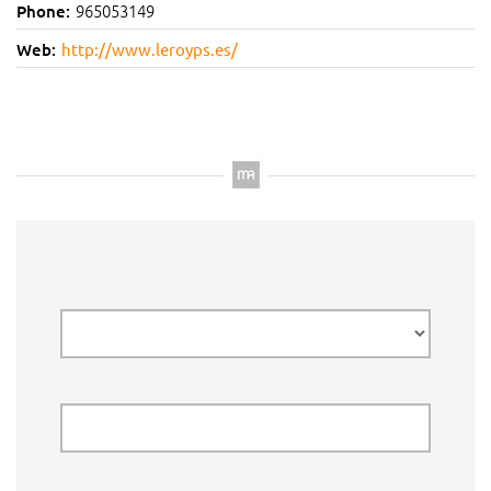
965053149
Phone:
Web:
http://www.leroyps.es/