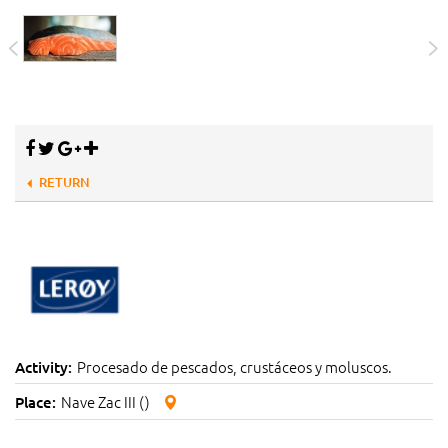
RETURN
Procesado de pescados, crustáceos y moluscos.
Activity:
Nave Zac III ()
Place: