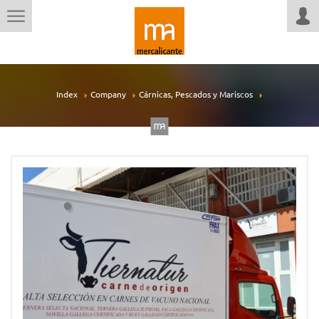
Index
Company
Cárnicas, Pescados y Mariscos