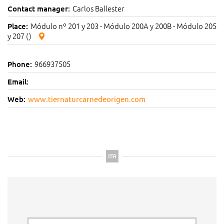
Carlos Ballester
Contact manager:
Módulo nº 201 y 203 - Módulo 200A y 200B - Módulo 205
Place:
y 207 ()
966937505
Phone:
Email:
Web:
www.tiernaturcarnedeorigen.com