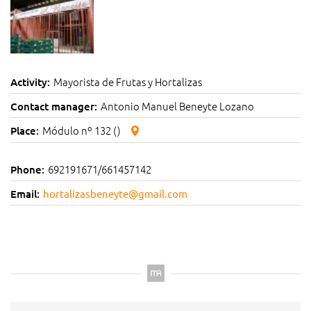
Mayorista de Frutas y Hortalizas
Activity:
Antonio Manuel Beneyte Lozano
Contact manager:
Módulo nº 132 ()
Place:
692191671/661457142
Phone:
Email:
hortalizasbeneyte@gmail.com