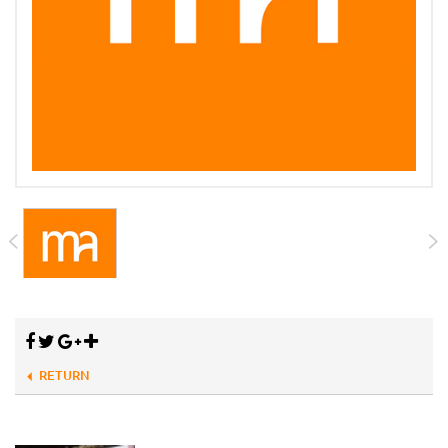
RETURN