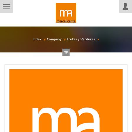
Index
Company
Frutas y Verduras