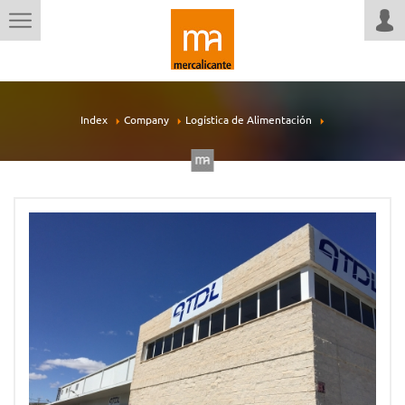
Index
Company
Logística de Alimentación