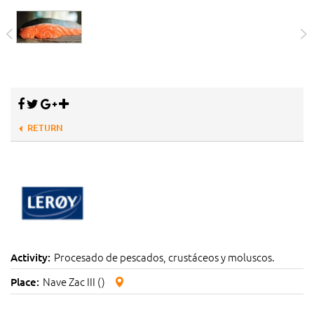
RETURN
Procesado de pescados, crustáceos y moluscos.
Activity:
Nave Zac III ()
Place: