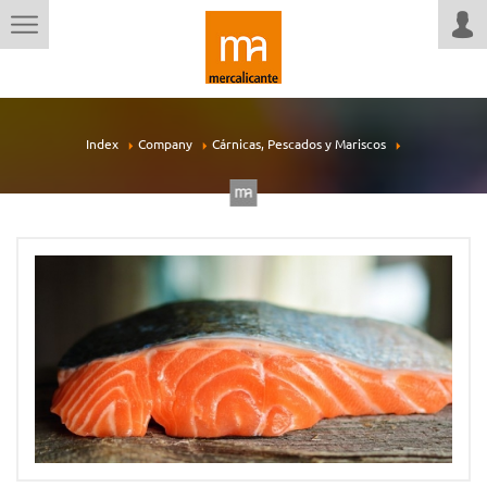
Index
Company
Cárnicas, Pescados y Mariscos