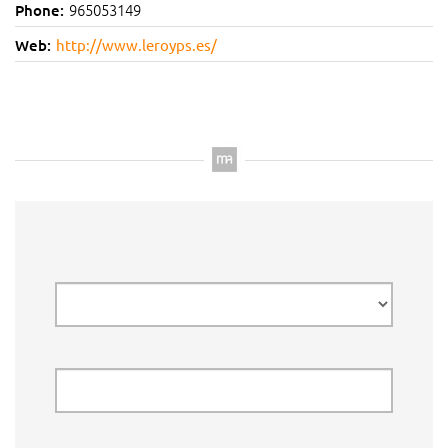
965053149
Phone:
Web:
http://www.leroyps.es/