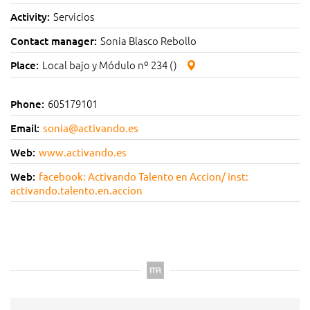
Servicios
Activity:
Sonia Blasco Rebollo
Contact manager:
Local bajo y Módulo nº 234 ()
Place:
605179101
Phone:
Email:
sonia@activando.es
Web:
www.activando.es
Web:
facebook: Activando Talento en Accion/ inst:
activando.talento.en.accion