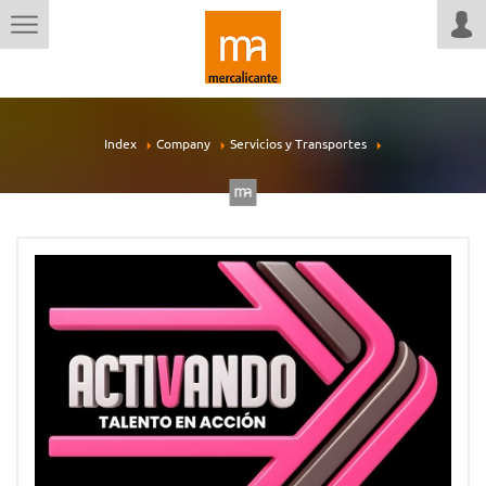
Index
Company
Servicios y Transportes