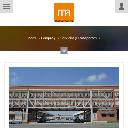
Index
Company
Servicios y Transportes