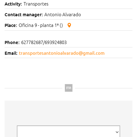
Transportes
Activity:
Antonio Alvarado
Contact manager:
Oficina 9 - planta 1ª ()
Place:
627782687/693924803
Phone:
Email:
transportesantonioalvarado@gmail.com