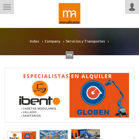
Index
Company
Servicios y Transportes