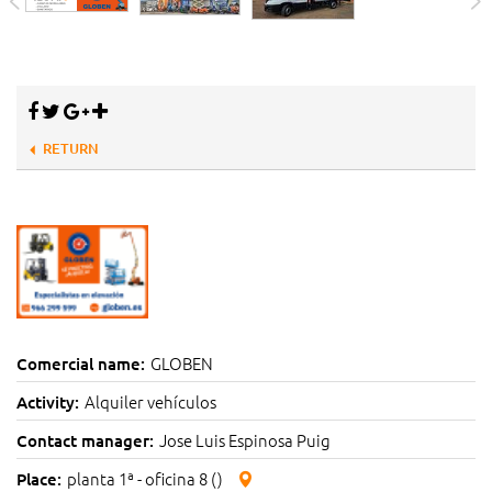
RETURN
GLOBEN
Comercial name:
Alquiler vehículos
Activity:
Jose Luis Espinosa Puig
Contact manager:
planta 1ª - oficina 8 ()
Place: