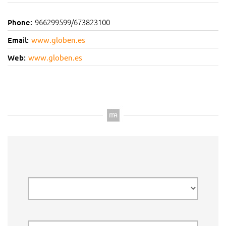
966299599/673823100
Phone:
Email:
www.globen.es
Web:
www.globen.es