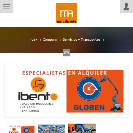
Index
Company
Servicios y Transportes