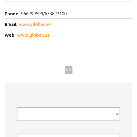
966299599/673823100
Phone:
Email:
www.globen.es
Web:
www.globen.es