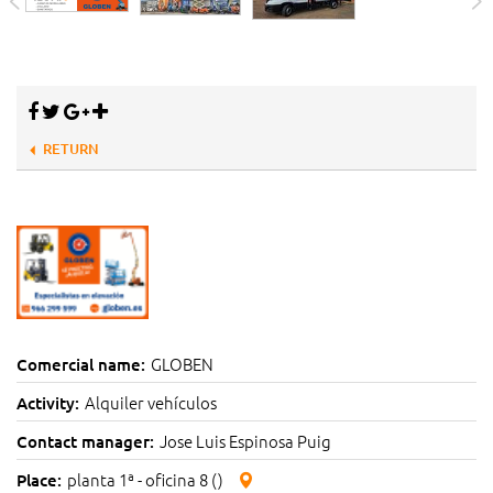
RETURN
GLOBEN
Comercial name:
Alquiler vehículos
Activity:
Jose Luis Espinosa Puig
Contact manager:
planta 1ª - oficina 8 ()
Place: