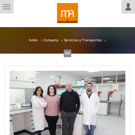
Index
Company
Servicios y Transportes