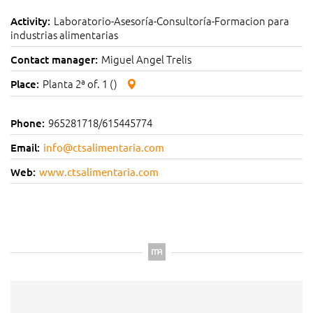
Laboratorio-Asesoría-Consultoría-Formacion para
Activity:
industrias alimentarias
Miguel Angel Trelis
Contact manager:
Planta 2ª of. 1 ()
Place:
965281718/615445774
Phone:
Email:
info@ctsalimentaria.com
Web:
www.ctsalimentaria.com