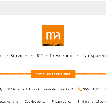
et
Services
RSC
Press room
Transparen
COMPLAINTS CHANNEL
, 03007 Alicante, Edificio Administrativo, planta 3ª
966081001
egal warning
Cookies policy
Privacy policy
Environmental poli