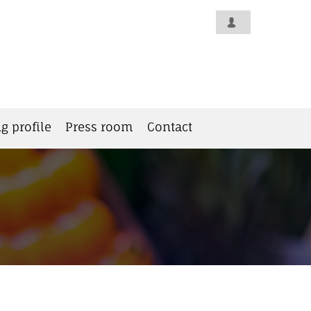
g profile
Press room
Contact