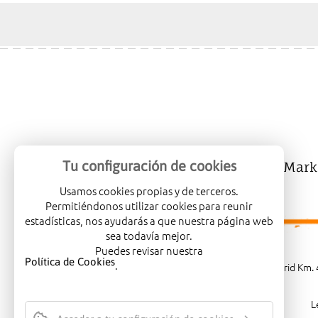
Tu configuración de cookies
Mercalicante
Company
Mark
Usamos cookies propias y de terceros.
Permitiéndonos utilizar cookies para reunir
estadísticas, nos ayudarás a que nuestra página web
sea todavía mejor.
Puedes revisar nuestra
Política de Cookies
.
Carretera de Madrid Km. 4
L