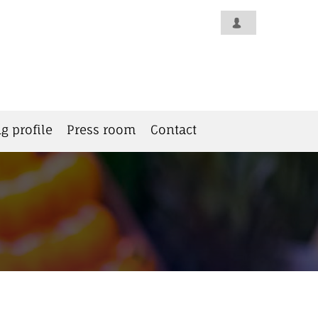
g profile
Press room
Contact