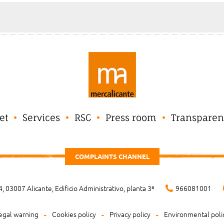
et
Services
RSC
Press room
Transparen
COMPLAINTS CHANNEL
, 03007 Alicante, Edificio Administrativo, planta 3ª
966081001
egal warning
Cookies policy
Privacy policy
Environmental poli