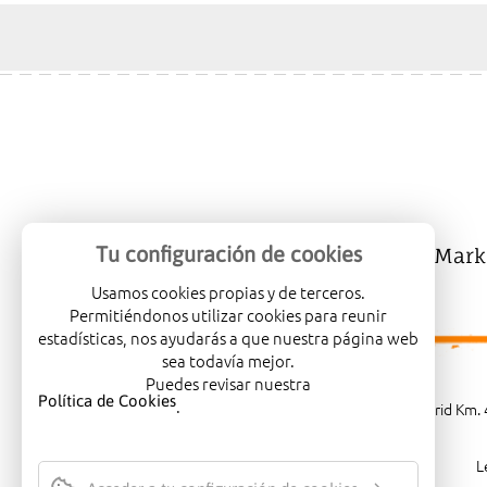
Tu configuración de cookies
Mercalicante
Company
Mark
Usamos cookies propias y de terceros.
Permitiéndonos utilizar cookies para reunir
estadísticas, nos ayudarás a que nuestra página web
sea todavía mejor.
Puedes revisar nuestra
Política de Cookies
.
Carretera de Madrid Km. 4
L