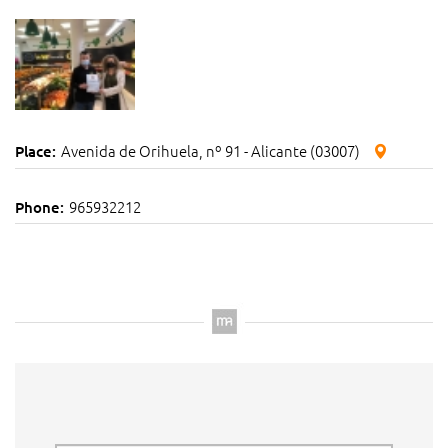
Avenida de Orihuela, nº 91 - Alicante (03007)
Place:
965932212
Phone: