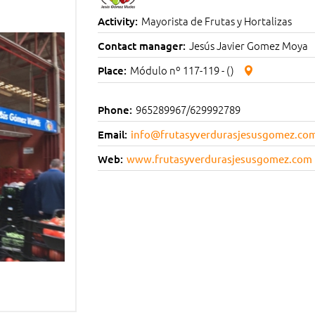
Mayorista de Frutas y Hortalizas
Activity:
Jesús Javier Gomez Moya
Contact manager:
Módulo nº 117-119 - ()
Place:
965289967/629992789
Phone:
Email:
info@frutasyverdurasjesusgomez.co
Web:
www.frutasyverdurasjesusgomez.com