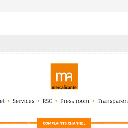
et
Services
RSC
Press room
Transparen
COMPLAINTS CHANNEL