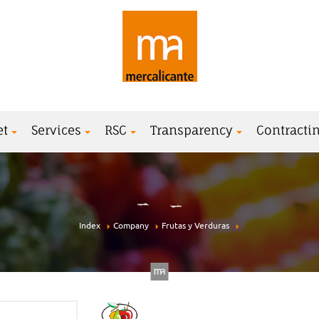
et
Services
RSC
Transparency
Contractin
Index
Company
Frutas y Verduras