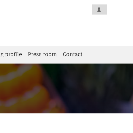
g profile
Press room
Contact