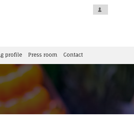
g profile
Press room
Contact