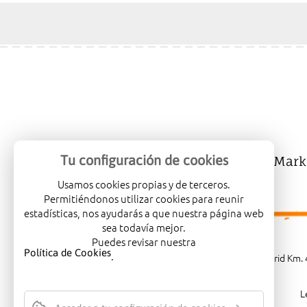
Tu configuración de cookies
Mercalicante
Company
Mark
Usamos cookies propias y de terceros.
Permitiéndonos utilizar cookies para reunir
estadísticas, nos ayudarás a que nuestra página web
sea todavía mejor.
Puedes revisar nuestra
Política de Cookies
.
Carretera de Madrid Km. 4
L