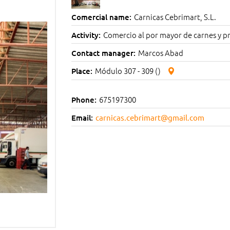
Carnicas Cebrimart, S.L.
Comercial name:
Comercio al por mayor de carnes y p
Activity:
Marcos Abad
Contact manager:
Módulo 307 - 309 ()
Place:
675197300
Phone:
Email:
carnicas.cebrimart@gmail.com