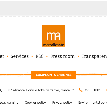
et
Services
RSC
Press room
Transparen
COMPLAINTS CHANNEL
, 03007 Alicante, Edificio Administrativo, planta 3ª
966081001
egal warning
Cookies policy
Privacy policy
Environmental poli