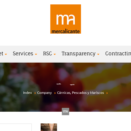
et
Services
RSC
Transparency
Contractin
Index
Company
Cárnicas, Pescados y Mariscos