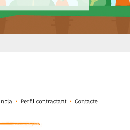
ència
Perfil contractant
Contacte