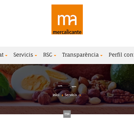
at
Servicis
RSC
Transparència
Perfil con
Inici
Servicis