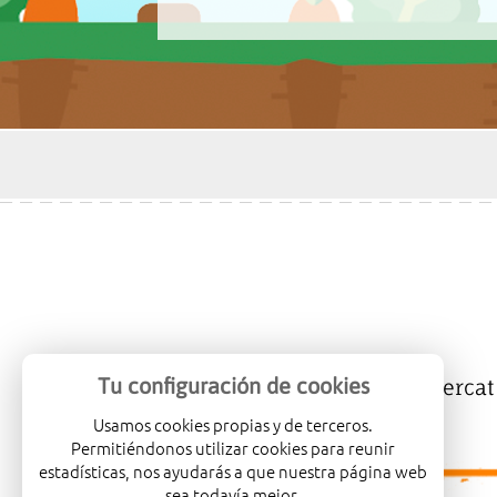
Tu configuración de cookies
Mercalicante
Empreses
Mercat
Usamos cookies propias y de terceros.
Permitiéndonos utilizar cookies para reunir
estadísticas, nos ayudarás a que nuestra página web
sea todavía mejor.