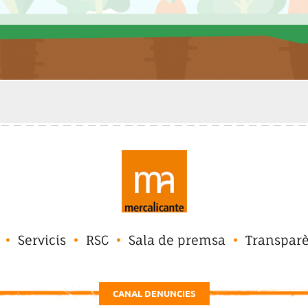
Servicis
RSC
Sala de premsa
Transpar
CANAL DENUNCIES