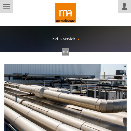
Inici
Servicis