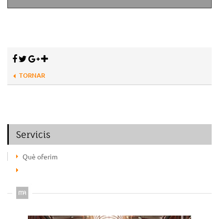
TORNAR
Servicis
Què oferim