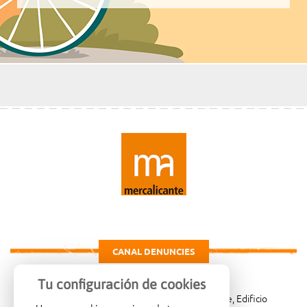
CANAL DENUNCIES
Tu configuración de cookies
Carretera de Madrid Km. 4, 03007 Alicante, Edificio