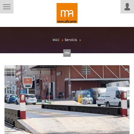
Inici
Servicis