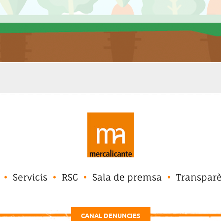
Servicis
RSC
Sala de premsa
Transpar
CANAL DENUNCIES