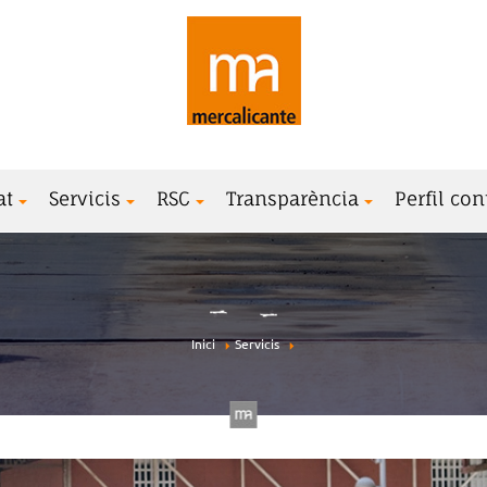
at
Servicis
RSC
Transparència
Perfil con
Inici
Servicis