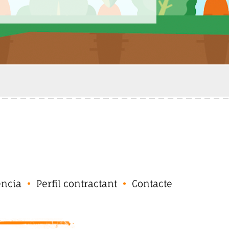
ència
Perfil contractant
Contacte