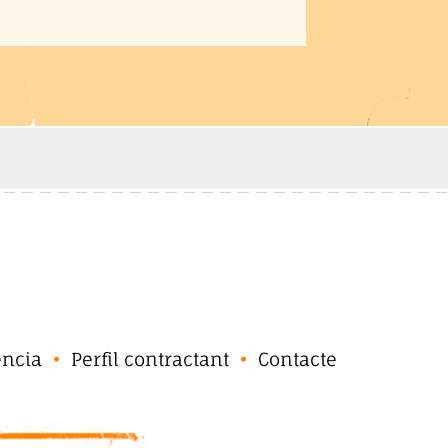
ència
Perfil contractant
Contacte