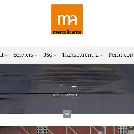
at
Servicis
RSC
Transparència
Perfil con
Inici
Servicis