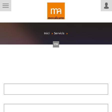
Inici
Servicis