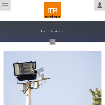
Inici
Servicis