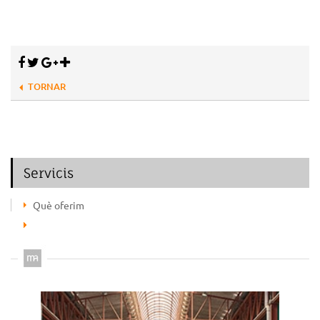
TORNAR
Servicis
Què oferim