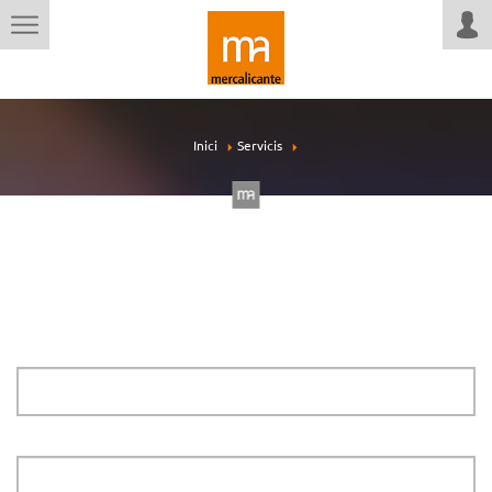
Inici
Servicis