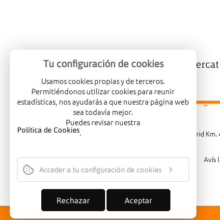
Tu configuración de cookies
Mercalicante
Empreses
Mercat
Usamos cookies propias y de terceros.
Permitiéndonos utilizar cookies para reunir
estadísticas, nos ayudarás a que nuestra página web
sea todavía mejor.
Puedes revisar nuestra
Política de Cookies
.
Carretera de Madrid Km. 4
Avís 
Acceder a tu configuración de cookies
Rechazar
Aceptar