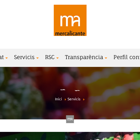
at
Servicis
RSC
Transparència
Perfil con
Inici
Servicis