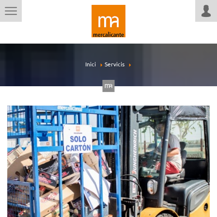
Inici
Servicis