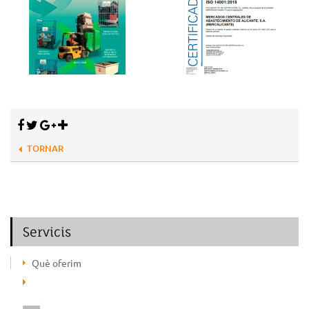
TORNAR
Servicis
Què oferim