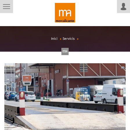
Inici
Servicis