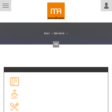
Inici
Servicis