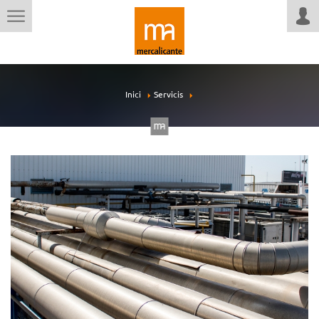
Inici
Servicis