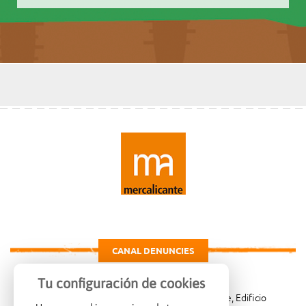
CANAL DENUNCIES
Tu configuración de cookies
Carretera de Madrid Km. 4, 03007 Alicante, Edificio