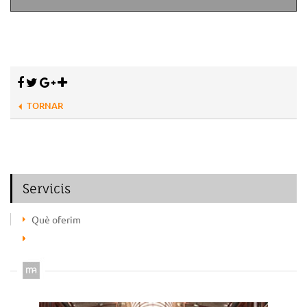
TORNAR
Servicis
Què oferim