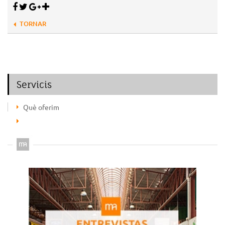
TORNAR
Servicis
Què oferim