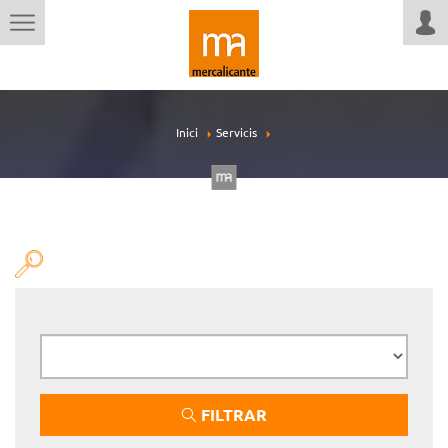
Inici
Servicis
FILTRAR